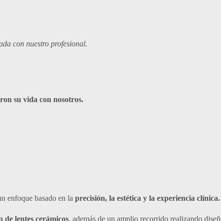
ada con nuestro profesional.
ron su vida con nosotros.
un enfoque basado en la
precisión, la estética y la experiencia clínica.
n de lentes cerámicos
, además de un amplio recorrido realizando diseñ