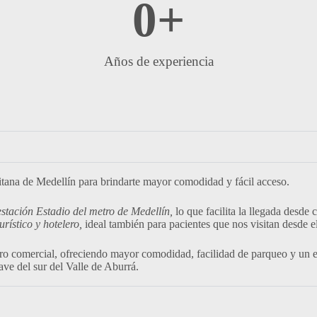
0
+
Años de experiencia
tana de Medellín para brindarte mayor comodidad y fácil acceso.
estación Estadio del metro de Medellín,
lo que facilita la llegada desde
urístico y hotelero,
ideal también para pacientes que nos visitan desde el
ro comercial, ofreciendo mayor comodidad, facilidad de parqueo y un en
ve del sur del Valle de Aburrá.