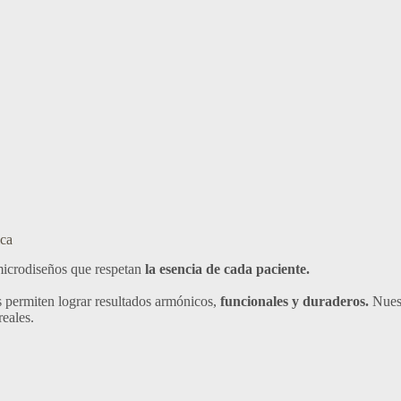
ica
microdiseños que respetan
la esencia de cada paciente.
 permiten lograr resultados armónicos,
funcionales y duraderos.
Nuest
reales.