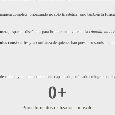
manera completa, priorizando no solo la estética, sino también la
funci
aneta,
espacios diseñados para brindar una experiencia
cómoda, moder
ados consistentes
y la confianza de quienes han puesto su sonrisa en n
 de calidad y un equipo altamente capacitado, enfocado en lograr sonris
0
+
Procedimientos realizados con éxito