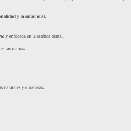
onalidad y la salud oral.
na
y enfocada en la estética dental.
uestras manos.
as naturales y duraderas.