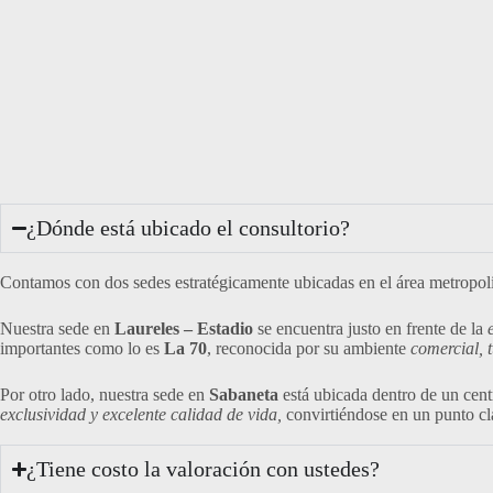
¿Dónde está ubicado el consultorio?
Contamos con dos sedes estratégicamente ubicadas en el área metropoli
Nuestra sede en
Laureles – Estadio
se encuentra justo en frente de la
importantes como lo es
La 70
, reconocida por su ambiente
comercial, t
Por otro lado, nuestra sede en
Sabaneta
está ubicada dentro de un cent
exclusividad y excelente calidad de vida,
convirtiéndose en un punto cla
¿Tiene costo la valoración con ustedes?