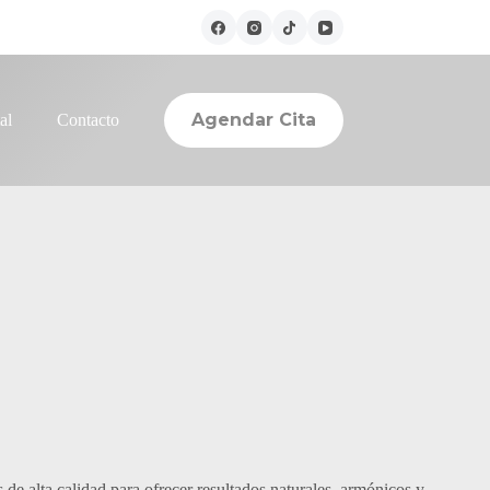
Agendar Cita
al
Contacto
de alta calidad para ofrecer resultados naturales, armónicos y