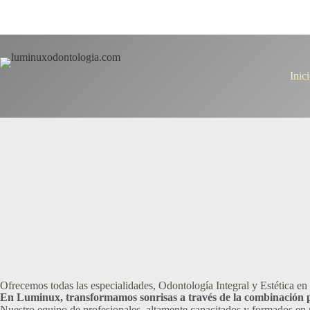
Inic
Ofrecemos todas las especialidades, Odontología Integral y Estética en
En Luminux, transformamos sonrisas a través de la combinación per
Nuestro equipo de profesionales, altamente capacitados y formados en r