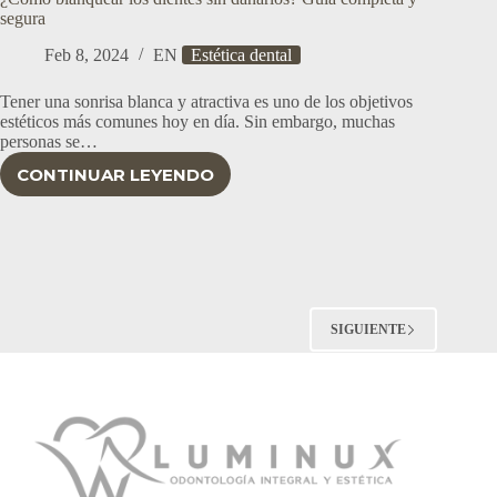
segura
Feb 8, 2024
EN
Estética dental
Tener una sonrisa blanca y atractiva es uno de los objetivos
estéticos más comunes hoy en día. Sin embargo, muchas
personas se…
CONTINUAR LEYENDO
¿CÓMO
BLANQUEAR
LOS
DIENTES
SIN
DAÑARLOS?
GUÍA
COMPLETA
SIGUIENTE
Y
SEGURA