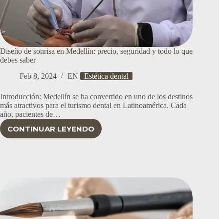
Diseño de sonrisa en Medellín: precio, seguridad y todo lo que
debes saber
Feb 8, 2024
EN
Estética dental
Introducción: Medellín se ha convertido en uno de los destinos
más atractivos para el turismo dental en Latinoamérica. Cada
año, pacientes de…
CONTINUAR LEYENDO
DISEÑO
DE
SONRISA
EN
MEDELLÍN:
PRECIO,
SEGURIDAD
Y
TODO
LO