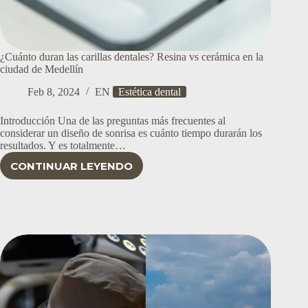
¿Cuánto duran las carillas dentales? Resina vs cerámica en la
ciudad de Medellín
Feb 8, 2024
EN
Estética dental
Introducción Una de las preguntas más frecuentes al
considerar un diseño de sonrisa es cuánto tiempo durarán los
resultados. Y es totalmente…
CONTINUAR LEYENDO
¿CUÁNTO
DURAN
LAS
CARILLAS
DENTALES?
RESINA
VS
CERÁMICA
EN
LA
CIUDAD