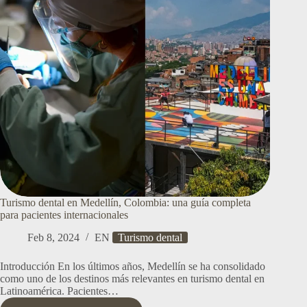
DE
MEDELLÍN
Turismo dental en Medellín, Colombia: una guía completa
para pacientes internacionales
Feb 8, 2024
EN
Turismo dental
Introducción En los últimos años, Medellín se ha consolidado
como uno de los destinos más relevantes en turismo dental en
Latinoamérica. Pacientes…