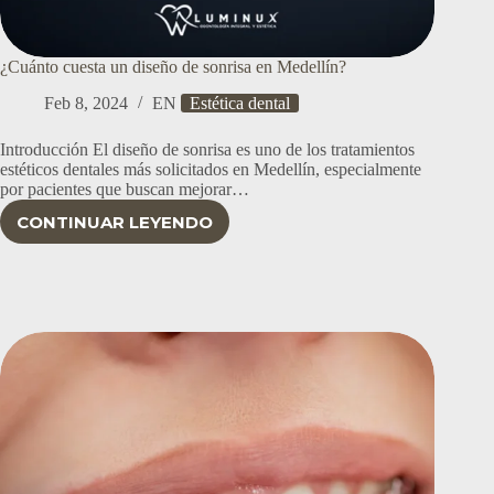
¿Cuánto cuesta un diseño de sonrisa en Medellín?
Feb 8, 2024
EN
Estética dental
Introducción El diseño de sonrisa es uno de los tratamientos
estéticos dentales más solicitados en Medellín, especialmente
por pacientes que buscan mejorar…
CONTINUAR LEYENDO
¿CUÁNTO
CUESTA
UN
DISEÑO
DE
SONRISA
EN
MEDELLÍN?