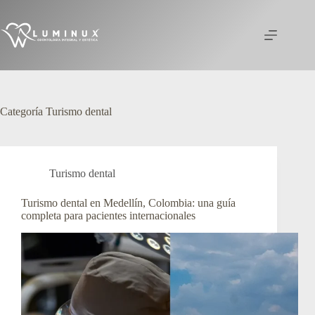
Saltar
al
contenido
Categoría
Turismo dental
Turismo dental
Turismo dental en Medellín, Colombia: una guía
completa para pacientes internacionales