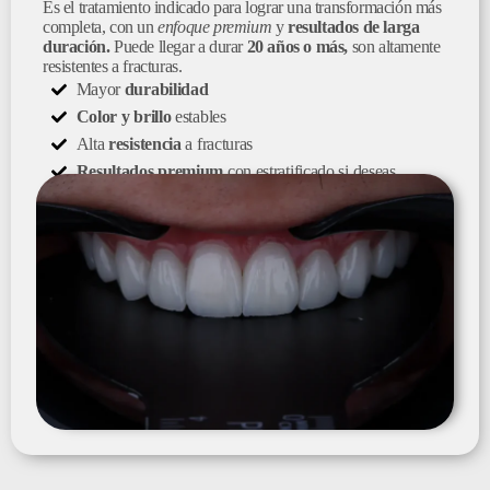
Es el tratamiento indicado para lograr una transformación más
completa, con un
enfoque premium
y
resultados de larga
duración.
Puede llegar a durar
20 años o más,
son altamente
resistentes a fracturas.
Mayor
durabilidad
Color y brillo
estables
Alta
resistencia
a fracturas
Resultados premium
con estratificado si deseas