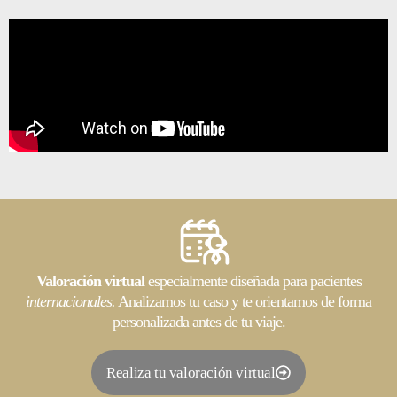
Valoración virtual
especialmente diseñada para pacientes
internacionales.
Analizamos tu caso y te orientamos de forma
personalizada antes de tu viaje.
Realiza tu valoración virtual