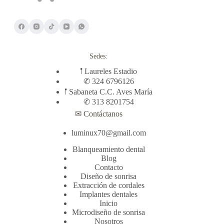
Sedes:
𖡡 Laureles Estadio
✆ 324 6796126
𖡡 Sabaneta C.C. Aves María
✆ 313 8201754
✉ Contáctanos
luminux70@gmail.com
Blanqueamiento dental
Blog
Contacto
Diseño de sonrisa
Extracción de cordales
Implantes dentales
Inicio
Microdiseño de sonrisa
Nosotros