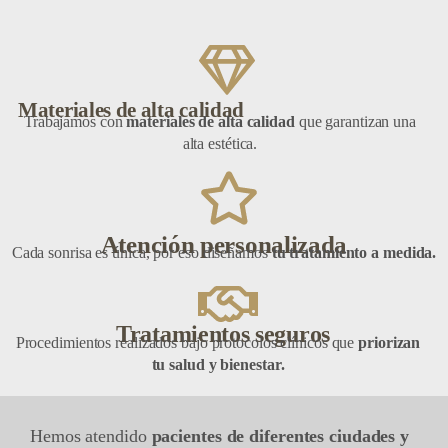
Materiales de alta calidad
Trabajamos con
materiales de alta calidad
que garantizan una
alta estética.
Atención personalizada
Cada sonrisa es única, por eso diseñamos
tu tratamiento a medida.
Tratamientos seguros
Procedimientos realizados bajo protocolos clínicos que
priorizan
tu salud y bienestar.
Hemos atendido
pacientes de diferentes ciudades y