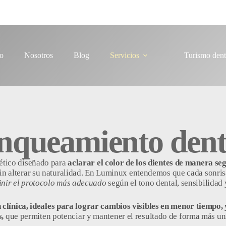
io
Nosotros
Blog
Servicios
Turismo dent
nqueamiento dent
tético diseñado para
aclarar el color de los dientes de manera se
in alterar su naturalidad.
En Luminux entendemos que cada sonrisa t
inir el protocolo más adecuado
según el tono dental, sensibilidad 
clínica, ideales para lograr cambios visibles en menor tiempo,
,
que permiten potenciar y mantener el resultado de forma más un