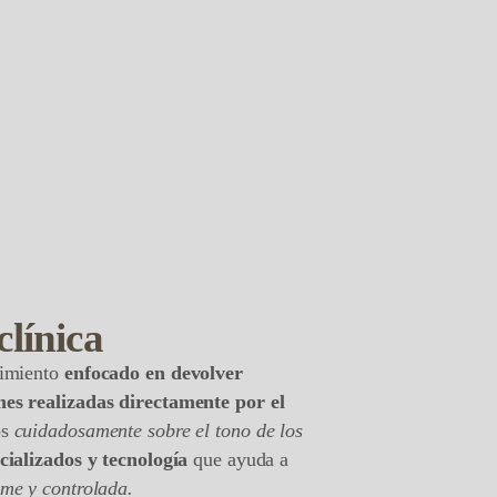
línica
dimiento
enfocado en devolver
nes realizadas directamente por el
os
cuidadosamente sobre el tono de los
cializados y tecnología
que ayuda a
rme y controlada.