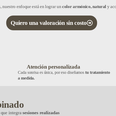
 nuestro enfoque está en lograr un
color armónico, natural
y aco
Quiero una valoración sin costo
Atención personalizada
Cada sonrisa es única, por eso diseñamos
tu tratamiento
a medida.
binado
 que integra
sesiones realizadas