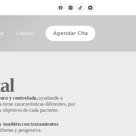
Agendar Cita
al
Contacto
al
gura y controlada,
ayudando a
iene características diferentes, por
y objetivos de cada paciente.
 y también con tratamientos
iforme y progresiva.