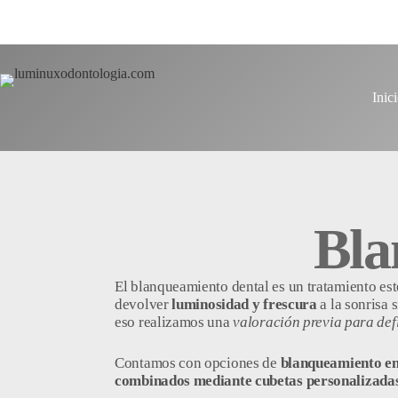
Inic
Bla
El blanqueamiento dental es un tratamiento es
devolver
luminosidad y frescura
a la sonrisa s
eso realizamos una
valoración previa para def
Contamos con opciones de
blanqueamiento en 
combinados mediante cubetas personalizadas