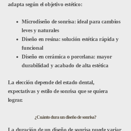
adapta según el objetivo estético:
Microdiseño de sonrisa:
ideal para cambios
leves y naturales
Diseño en resina:
solución estética rápida y
funcional
Diseño en cerámica o porcelana:
mayor
durabilidad y acabado de alta estética
La elección depende del estado dental,
expectativas y estilo de sonrisa que se quiera
lograr.
¿Cuánto dura un diseño de sonrisa?
La duración de un diseño de sonrisa puede variar